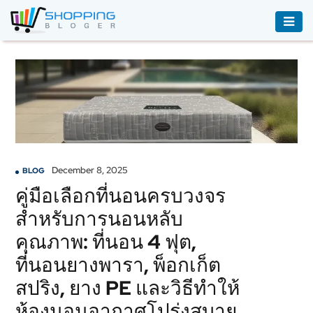
ACCESSORIES
BOOKS
&
AUDIBLE
CLOTHING
December 8, 2025
BLOG
ELECTRONICS
คู่มือเลือกที่นอนครบวงจร
HOUSEHOLD
สำหรับการนอนหลับ
EQUIPMENT
คุณภาพ: ที่นอน 4 ฟุต,
INDUSTRIAL
ที่นอนยางพารา, พ็อกเก็ต
EQUIPMENT
สปริง, ยาง PE และวิธีทำให้
JEWELLERY
ห้องนอนอากาศโปร่งสบาย