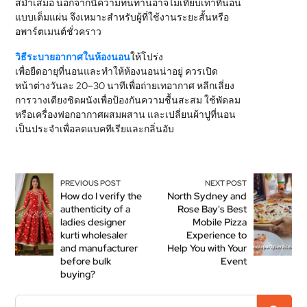
สม่ำเสมอ นอกจากนี้ความทนทานอาจไม่เทียบเท่าที่นอน
แบบเต็มแผ่น จึงเหมาะสำหรับผู้ที่ใช้งานระยะสั้นหรือ
อพาร์ตเมนต์ชั่วคราว
วิธีระบายอากาศในห้องนอน
ให้โปร่ง
เพื่อยืดอายุที่นอนและทำให้ห้องนอนน่าอยู่ ควรเปิด
หน้าต่างวันละ 20–30 นาทีเพื่อถ่ายเทอากาศ หลีกเลี่ยง
การวางเตียงชิดผนังเพื่อป้องกันความชื้นสะสม ใช้พัดลม
หรือเครื่องฟอกอากาศผสมผสาน และเปลี่ยนผ้าปูที่นอน
เป็นประจำเพื่อลดแบคทีเรียและกลิ่นอับ
PREVIOUS POST
NEXT POST
How do I verify the
North Sydney and
authenticity of a
Rose Bay's Best
ladies designer
Mobile Pizza
kurti wholesaler
Experience to
and manufacturer
Help You with Your
before bulk
Event
buying?