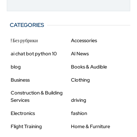
CATEGORIES
! Без рубрики
Accessories
ai chat bot python 10
AI News
blog
Books & Audible
Business
Clothing
Construction & Building
Services
driving
Electronics
fashion
Flight Training
Home & Furniture